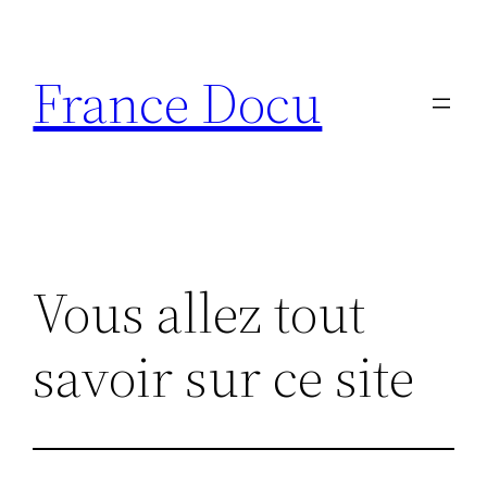
Aller
au
France Docu
contenu
Vous allez tout
savoir sur ce site