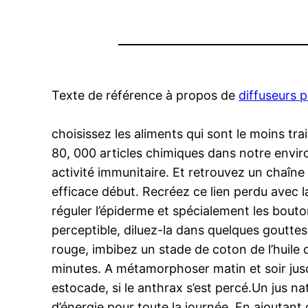
Texte de référence à propos de
diffuseurs 
choisissez les aliments qui sont le moins tra
80, 000 articles chimiques dans notre envir
activité immunitaire. Et retrouvez un chaîn
efficace début. Recréez ce lien perdu avec la 
réguler l’épiderme et spécialement les bouto
perceptible, diluez-la dans quelques gouttes 
rouge, imbibez un stade de coton de l’huile o
minutes. A métamorphoser matin et soir jusqu’
estocade, si le anthrax s’est percé.Un jus n
d’énergie pour toute la journée. En ajoutan