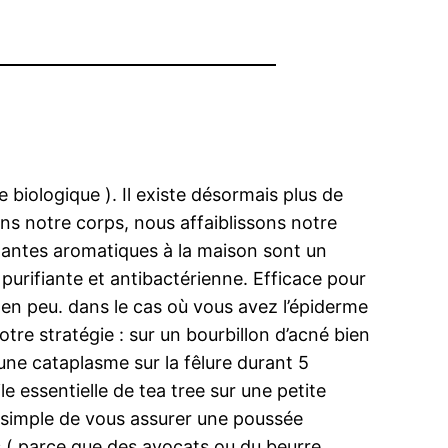
e biologique ). Il existe désormais plus de
ns notre corps, nous affaiblissons notre
plantes aromatiques à la maison sont un
t purifiante et antibactérienne. Efficace pour
 en peu. dans le cas où vous avez l’épiderme
otre stratégie : sur un bourbillon d’acné bien
 une cataplasme sur la fêlure durant 5
e essentielle de tea tree sur une petite
us simple de vous assurer une poussée
s ( parce que des avocats ou du beurre