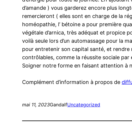
d’amande ) vous garderez encore plus longte
remercieront ( elles sont en charge de la r
homéopathie, l’ bétoine a pour première quali
végétale d’arnica, très adéquat et propice pou
voilà seule lors d’un automassage pour la mai
pour entretenir son capital santé, et rendre 
contrôlables, comme la réussite sociale par
Soigner notre forme en faisant attention à no
Complément d’information à propos de
dif
mai 11, 2023
Gandalf
Uncategorized