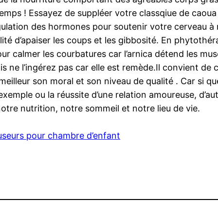
mps ! Essayez de suppléer votre classqiue de caoua 
égulation des hormones pour soutenir votre cerveau à 
té d’apaiser les coups et les gibbosité. En phytothéra
r calmer les courbatures car l’arnica détend les muscle
s ne l’ingérez pas car elle est remède.Il convient de c
meilleur son moral et son niveau de qualité . Car si qu
 exemple ou la réussite d’une relation amoureuse, d’a
tre nutrition, notre sommeil et notre lieu de vie.
fuseurs pour chambre d’enfant