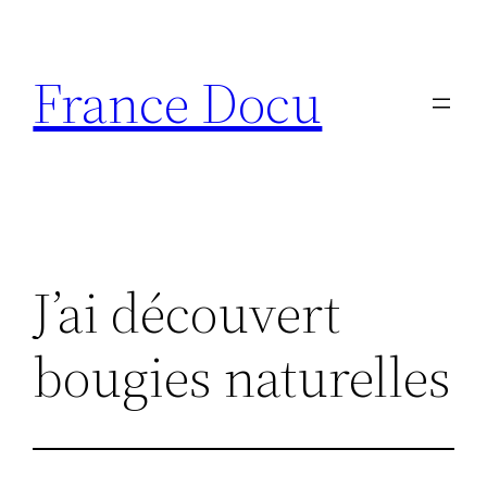
Aller
au
France Docu
contenu
J’ai découvert
bougies naturelles