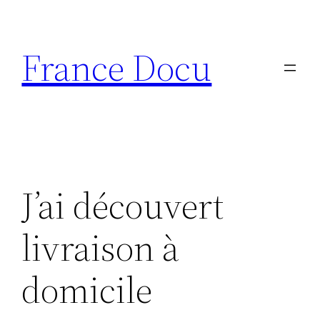
Aller
au
France Docu
contenu
J’ai découvert
livraison à
domicile