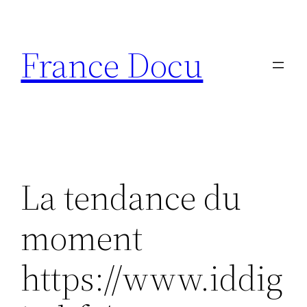
Aller
au
France Docu
contenu
La tendance du
moment
https://www.iddig