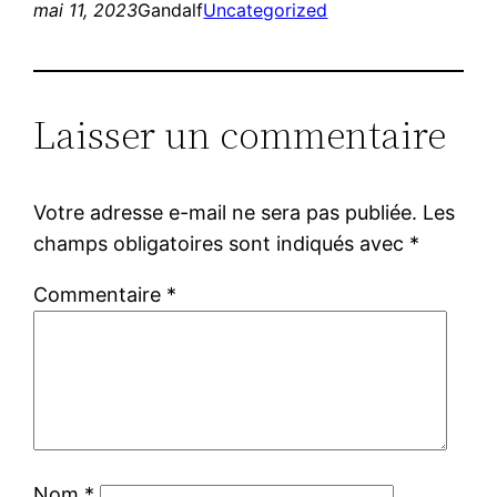
mai 11, 2023
Gandalf
Uncategorized
Laisser un commentaire
Votre adresse e-mail ne sera pas publiée.
Les
champs obligatoires sont indiqués avec
*
Commentaire
*
Nom
*