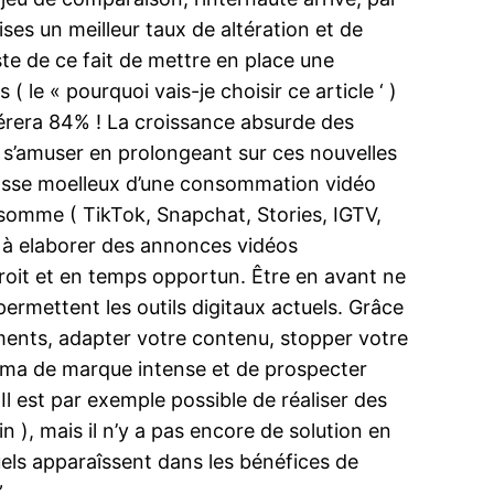
es un meilleur taux de altération et de
ste de ce fait de mettre en place une
( le « pourquoi vais-je choisir ce article ‘ )
ggérera 84% ! La croissance absurde des
 s’amuser en prolongeant sur ces nouvelles
 passe moelleux d’une consommation vidéo
onsomme ( TikTok, Snapchat, Stories, IGTV,
 à elaborer des annonces vidéos
droit et en temps opportun. Être en avant ne
 permettent les outils digitaux actuels. Grâce
ements, adapter votre contenu, stopper votre
éma de marque intense et de prospecter
l est par exemple possible de réaliser des
n ), mais il n’y a pas encore de solution en
uels apparaîssent dans les bénéfices de
.