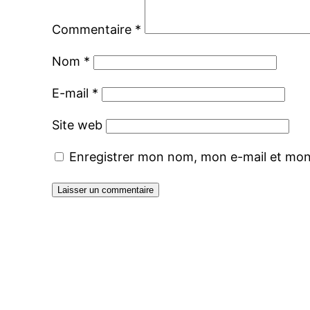
Commentaire
*
Nom
*
E-mail
*
Site web
Enregistrer mon nom, mon e-mail et mon