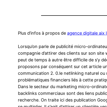
Plus d’infos à propos de
agence digitale aix 
Lorsqu’on parle de publicité micro-ordinateur
compagnie d’attirer des clients sur son site 
peut de temps à autre être difficile de s’y
proposons par conséquent sur cet article un
communication 2. 0.le netlinking naturel ou 
problématiques financiers liés à cette prati
Dans le secteur du marketing micro-ordinat
backlinks commerciaux sont des liens public
recherche. On traite ici des publication Goog
se multiplier. Il s’agit d’attirer un clientèl