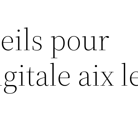
eils pour
gitale aix l