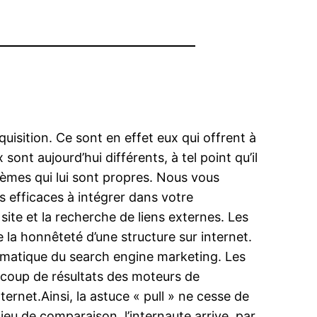
quisition. Ce sont en effet eux qui offrent à
ont aujourd’hui différents, à tel point qu’il
lèmes qui lui sont propres. Nous vous
s efficaces à intégrer dans votre
ite et la recherche de liens externes. Les
 la honnêteté d’une structure sur internet.
ématique du search engine marketing. Les
aucoup de résultats des moteurs de
ernet.Ainsi, la astuce « pull » ne cesse de
n jeu de comparaison, l’internaute arrive, par