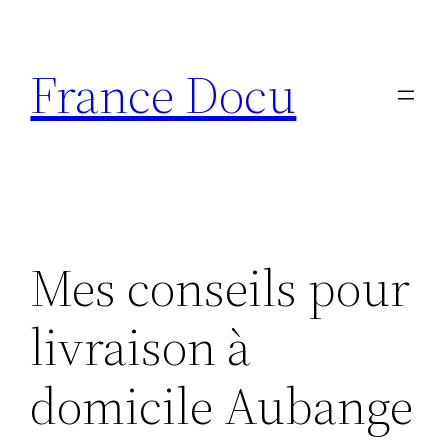
Aller
au
France Docu
contenu
Mes conseils pour
livraison à
domicile Aubange