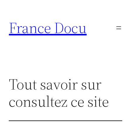
Aller
au
France Docu
contenu
Tout savoir sur
consultez ce site