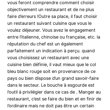
vous feront comprendre comment choisir
objectivement un restaurant et de ne plus
faire d’erreurs !Outre sa place, il faut choisir
un restaurant suivant cuisine que vous le
voulez déjeuner. Vous avez le engagement
entre l’italienne, chinoise ou française, etc. la
réputation du chef est un également
parfaitement un indication à perçu. quand
vous choisissez un restaurant avec une
cuisine bien définie, il vaut mieux que le col
bleu blanc rouge soit en provenance de ce
pays ou bien dispose d’un grand savoir-faire
dans le secteur. Le bouche à esgourde est
l’outil à privilégier dans ce cas de . Manger au
restaurant, c’est se faire du bien et en finir de
l’ordinaire mais ne doit pas être un certain