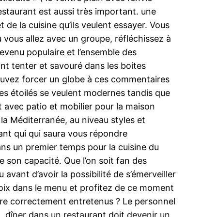
estaurant est aussi très important. une
de la cuisine qu’ils veulent essayer. Vous
ù vous allez avec un groupe, réfléchissez à
devenu populaire et l’ensemble des
nt tenter et savouré dans les boites
pouvez forcer un globe à ces commentaires
ies étoilés se veulent modernes tandis que
t avec patio et mobilier pour la maison
 la Méditerranée, au niveau styles et
nt qui qui saura vous répondre
ans un premier temps pour la cuisine du
 son capacité. Que l’on soit fan des
vant d’avoir la possibilité de s’émerveiller
hoix dans le menu et profitez de ce moment
’être correctement entretenus ? Le personnel
t, dîner dans un restaurant doit devenir un