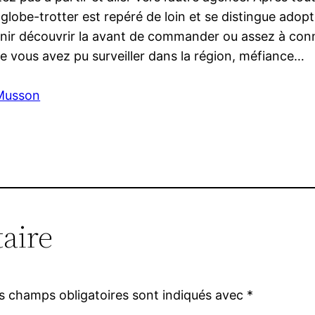
lobe-trotter est repéré de loin et se distingue adopte
r découvrir la avant de commander ou assez à connaît
 vous avez pu surveiller dans la région, méfiance…
 Musson
aire
s champs obligatoires sont indiqués avec
*