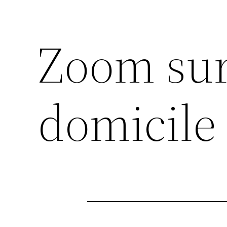
Zoom sur 
domicile