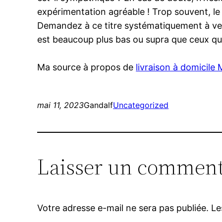
expérimentation agréable ! Trop souvent, le g
Demandez à ce titre systématiquement à veni
est beaucoup plus bas ou supra que ceux que
Ma source à propos de
livraison à domicile
mai 11, 2023
Gandalf
Uncategorized
Laisser un comment
Votre adresse e-mail ne sera pas publiée.
Le