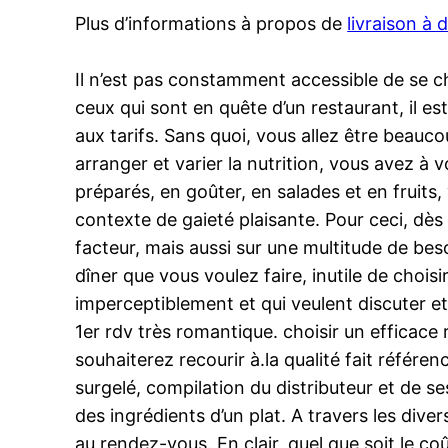
Plus d’informations à propos de
livraison à
Il n’est pas constamment accessible de se cho
ceux qui sont en quête d’un restaurant, il es
aux tarifs. Sans quoi, vous allez être beauco
arranger et varier la nutrition, vous avez à
préparés, en goûter, en salades et en fruits,
contexte de gaieté plaisante. Pour ceci, dè
facteur, mais aussi sur une multitude de bes
dîner que vous voulez faire, inutile de chois
imperceptiblement et qui veulent discuter et 
1er rdv très romantique. choisir un efficace 
souhaiterez recourir à.la qualité fait référe
surgelé, compilation du distributeur et de se
des ingrédients d’un plat. A travers les div
au rendez-vous. En clair, quel que soit le coû