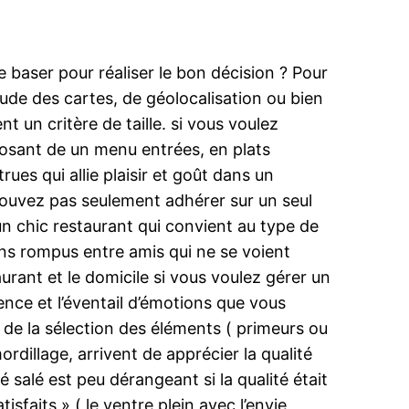
e baser pour réaliser le bon décision ? Pour
itude des cartes, de géolocalisation ou bien
t un critère de taille. si vous voulez
sposant de un menu entrées, en plats
ues qui allie plaisir et goût dans un
 pouvez pas seulement adhérer sur un seul
un chic restaurant qui convient au type de
tons rompus entre amis qui ne se voient
aurant et le domicile si vous voulez gérer un
ence et l’éventail d’émotions que vous
si de la sélection des éléments ( primeurs ou
rdillage, arrivent de apprécier la qualité
 salé est peu dérangeant si la qualité était
isfaits » ( le ventre plein avec l’envie