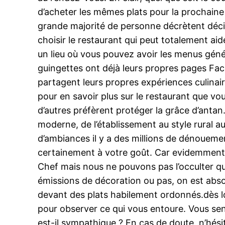
d’acheter les mêmes plats pour la prochaine 
grande majorité de personne décrètent décid
choisir le restaurant qui peut totalement aid
un lieu où vous pouvez avoir les menus géné
guingettes ont déjà leurs propres pages Face
partagent leurs propres expériences culina
pour en savoir plus sur le restaurant que vo
d’autres préfèrent protéger la grâce d’antan
moderne, de l’établissement au style rural a
d’ambiances il y a des millions de dénouem
certainement à votre goût. Car evidemment d
Chef mais nous ne pouvons pas l’occulter qu
émissions de décoration ou pas, on est absol
devant des plats habilement ordonnés.dès l
pour observer ce qui vous entoure. Vous sent
est-il sympathique ? En cas de doute, n’hésit