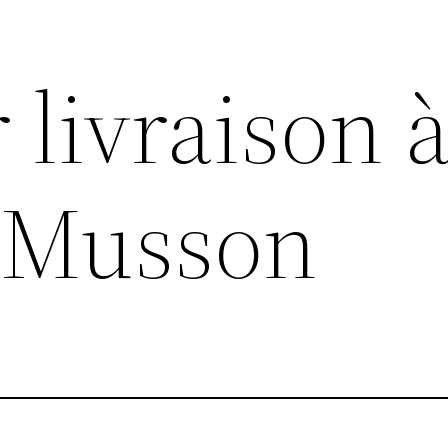
livraison 
 Musson