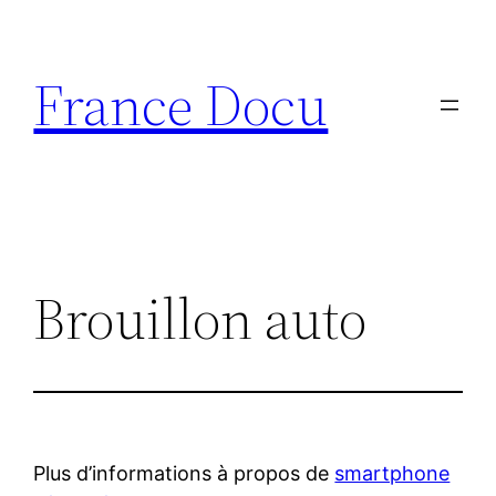
Aller
au
France Docu
contenu
Brouillon auto
Plus d’informations à propos de
smartphone