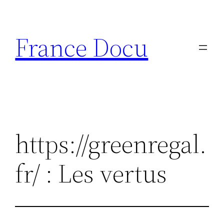
Aller
au
France Docu
contenu
https://greenregal.
fr/ : Les vertus