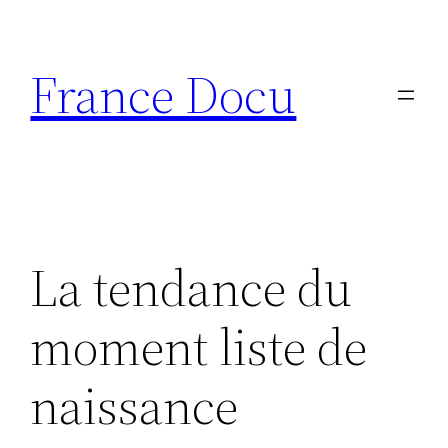
Aller
au
France Docu
contenu
La tendance du
moment liste de
naissance