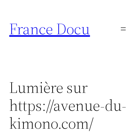
Aller
au
France Docu
contenu
Lumière sur
https://avenue-du-
kimono.com/