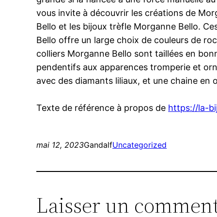
vous invite à découvrir les créations de Mor
Bello et les bijoux trèfle Morganne Bello. C
Bello offre un large choix de couleurs de roc
colliers Morganne Bello sont taillées en b
pendentifs aux apparences tromperie et ornés
avec des diamants liliaux, et une chaine en o
Texte de référence à propos de
https://la-b
mai 12, 2023
Gandalf
Uncategorized
Laisser un comment