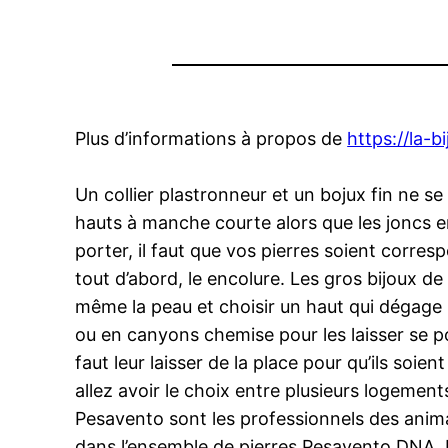
Plus d’informations à propos de
https://la-b
Un collier plastronneur et un bojux fin ne
hauts à manche courte alors que les joncs en
porter, il faut que vos pierres soient corr
tout d’abord, le encolure. Les gros bijoux de
même la peau et choisir un haut qui dégage le
ou en canyons chemise pour les laisser se po
faut leur laisser de la place pour qu’ils soie
allez avoir le choix entre plusieurs logemen
Pesavento sont les professionnels des ani
dans l’ensemble de pierres Pesavento DNA.