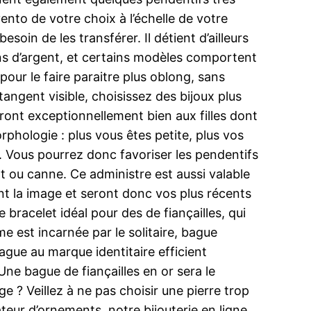
nto de votre choix à l’échelle de votre
soin de les transférer. Il détient d’ailleurs
s d’argent, et certains modèles comportent
pour le faire paraitre plus oblong, sans
 tangent visible, choisissez des bijoux plus
n iront exceptionnellement bien aux filles dont
orphologie : plus vous êtes petite, plus vos
e. Vous pourrez donc favoriser les pendentifs
t ou canne. Ce administre est aussi valable
ent la image et seront donc vos plus récents
 bracelet idéal pour des de fiançailles, qui
 est incarnée par le solitaire, bague
ague au marque identitaire efficient
Une bague de fiançailles en or sera le
 ? Veillez à ne pas choisir une pierre trop
ateur d’ornements, notre bijouterie en ligne