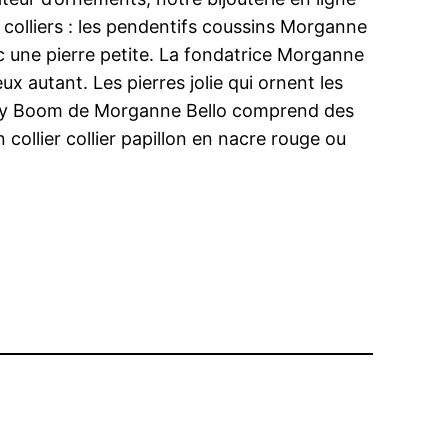
 colliers : les pendentifs coussins Morganne
ec une pierre petite. La fondatrice Morganne
x autant. Les pierres jolie qui ornent les
 Baby Boom de Morganne Bello comprend des
collier collier papillon en nacre rouge ou