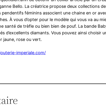
ganne Bello. La créatrice propose deux collections de
es pendentifs féminins associent une chaine en or av
hes. À vous d’opter pour le modèle qui vous va au mieu
onne santé de trèfle ou bien bien de pouf. La bande
 d’excellents diamants. Vous pouvez ainsi choisir un 
r jaune, rose ou vert.
ijouterie-imperiale.com/
aire