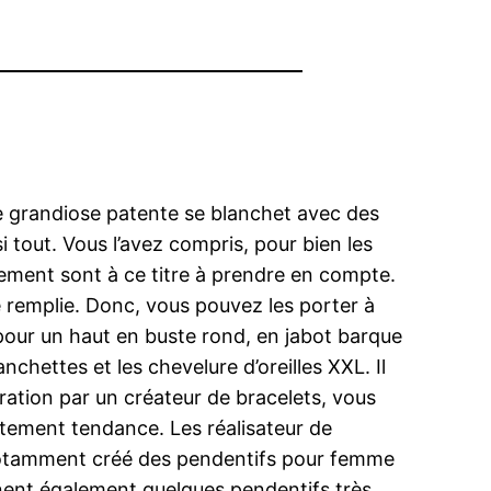
e grandiose patente se blanchet avec des
 tout. Vous l’avez compris, pour bien les
tement sont à ce titre à prendre en compte.
ce remplie. Donc, vous pouvez les porter à
r pour un haut en buste rond, en jabot barque
chettes et les chevelure d’oreilles XXL. Il
coration par un créateur de bracelets, vous
ortement tendance. Les réalisateur de
 notamment créé des pendentifs pour femme
nent également quelques pendentifs très