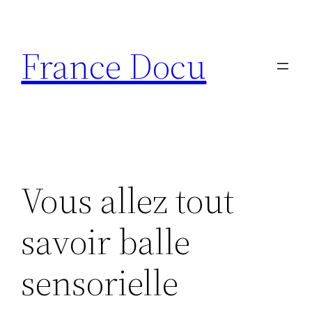
Aller
au
France Docu
contenu
Vous allez tout
savoir balle
sensorielle