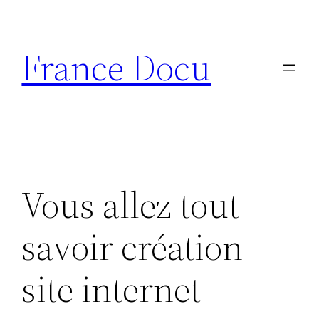
Aller
au
France Docu
contenu
Vous allez tout
savoir création
site internet