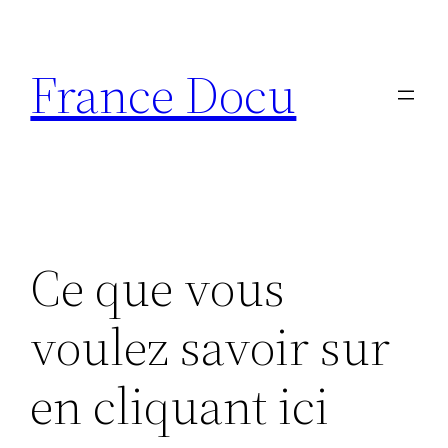
Aller
au
France Docu
contenu
Ce que vous
voulez savoir sur
en cliquant ici