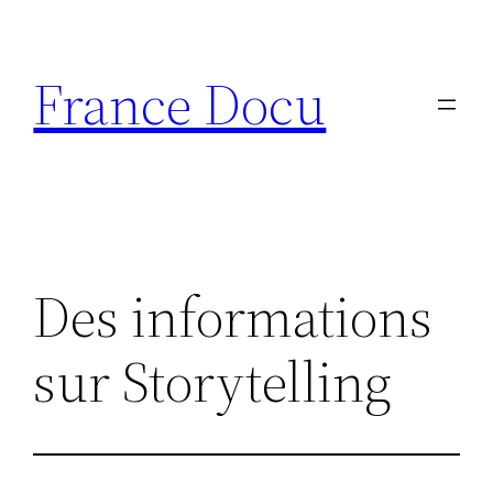
Aller
au
France Docu
contenu
Des informations
sur Storytelling