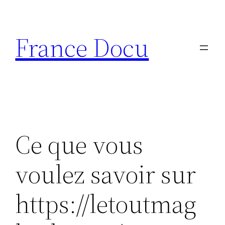
Aller
au
France Docu
contenu
Ce que vous
voulez savoir sur
https://letoutmag