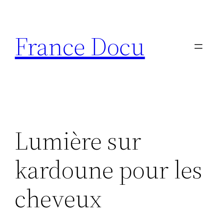
Aller
au
France Docu
contenu
Lumière sur
kardoune pour les
cheveux