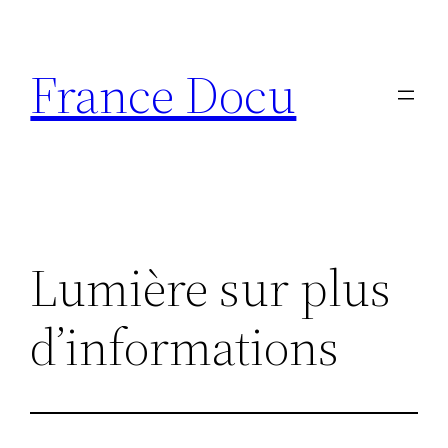
Aller
au
France Docu
contenu
Lumière sur plus
d’informations