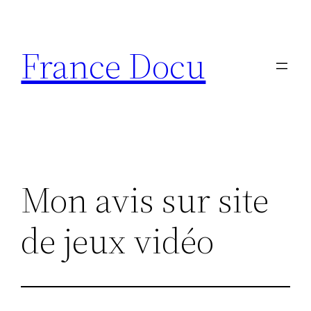
Aller
au
France Docu
contenu
Mon avis sur site
de jeux vidéo