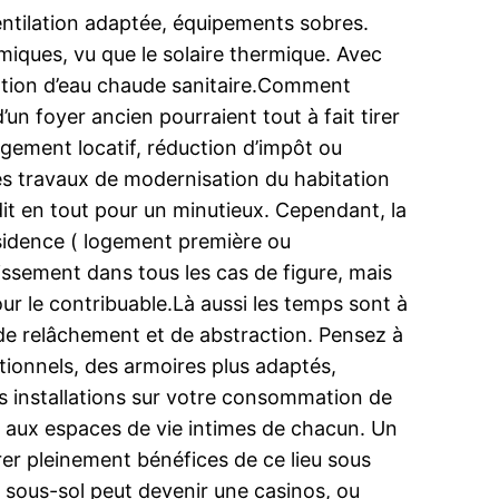
entilation adaptée, équipements sobres.
miques, vu que le solaire thermique. Avec
éation d’eau chaude sanitaire.Comment
un foyer ancien pourraient tout à fait tirer
ogement locatif, réduction d’impôt ou
es travaux de modernisation du habitation
édit en tout pour un minutieux. Cependant, la
 résidence ( logement première ou
tissement dans tous les cas de figure, mais
r le contribuable.Là aussi les temps sont à
de relâchement et de abstraction. Pensez à
nctionnels, des armoires plus adaptés,
os installations sur votre consommation de
r aux espaces de vie intimes de chacun. Un
rer pleinement bénéfices de ce lieu sous
tre sous-sol peut devenir une casinos, ou