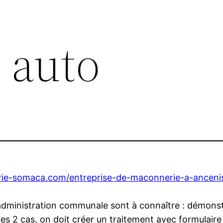
 auto
rie-somaca.com/entreprise-de-maconnerie-a-anceni
administration communale sont à connaître : démonstr
es 2 cas, on doit créer un traitement avec formulaire (