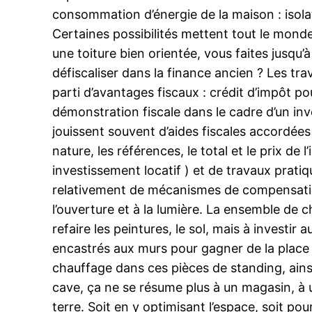
consommation d’énergie de la maison : isola
Certaines possibilités mettent tout le mond
une toiture bien orientée, vous faites jusq
défiscaliser dans la finance ancien ? Les tr
parti d’avantages fiscaux : crédit d’impôt p
démonstration fiscale dans le cadre d’un in
jouissent souvent d’aides fiscales accordées 
nature, les références, le total et le prix de
investissement locatif ) et de travaux prati
relativement de mécanismes de compensation 
l’ouverture et à la lumière. La ensemble d
refaire les peintures, le sol, mais à investir
encastrés aux murs pour gagner de la place 
chauffage dans ces pièces de standing, ains
cave, ça ne se résume plus à un magasin, à u
terre. Soit en y optimisant l’espace, soit pou