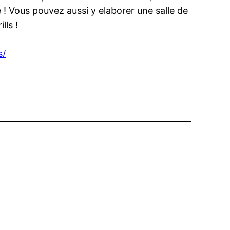
é ! Vous pouvez aussi y elaborer une salle de
lls !
s/