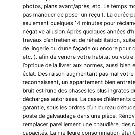
photos, plans avant/après, etc. Le temps moy
pas manquer de poser un reçu ). La durée peu
seulement quelques 14 minutes pour réclamer 
négative allusion.Après quelques années d’ha
travaux d’entretien et de réhabilitation, su
de lingerie ou d’une façade ou encore pour d
etc. ). afin de vendre votre habitat ou votre
l’optique de la livrer aux normes, aussi bien
éclat. Des raison augmentant pas mal votre j
reconnaissent, un appartement bien entreten
bruit est l’une des phases les plus ingrates 
décharges autorisées. La casse d’éléments d
garantie, sous les ordres d’un bureau d’étud
poste de galvaudage dans une pièce. Rénover
remplacer pareillement une chaudière, des ra
capacités. La meilleure consommation étant 