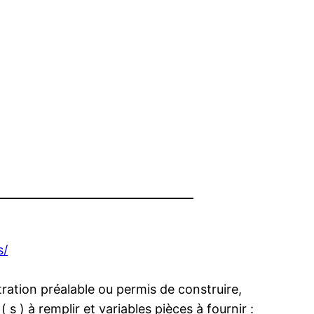
s/
ation préalable ou permis de construire,
 s ) à remplir et variables pièces à fournir :