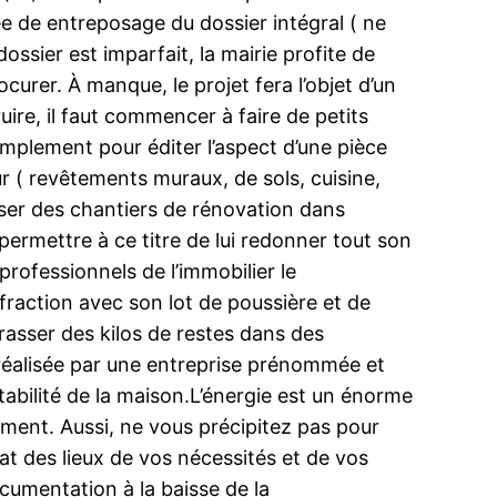
ée de entreposage du dossier intégral ( ne
ssier est imparfait, la mairie profite de
curer. À manque, le projet fera l’objet d’un
ire, il faut commencer à faire de petits
simplement pour éditer l’aspect d’une pièce
ur ( revêtements muraux, de sols, cuisine,
liser des chantiers de rénovation dans
 permettre à ce titre de lui redonner tout son
professionnels de l’immobilier le
raction avec son lot de poussière et de
rrasser des kilos de restes dans des
 réalisée par une entreprise prénommée et
tabilité de la maison.L’énergie est un énorme
ement. Aussi, ne vous précipitez pas pour
at des lieux de vos nécessités et de vos
cumentation à la baisse de la