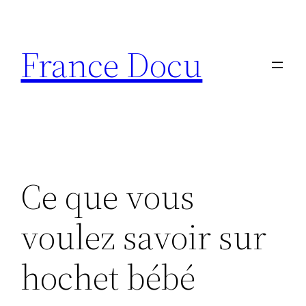
Aller
au
France Docu
contenu
Ce que vous
voulez savoir sur
hochet bébé