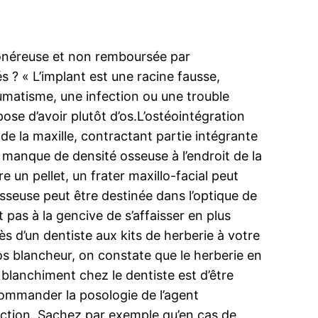
e onéreuse et non remboursée par
s ? « L’implant est une racine fausse,
umatisme, une infection ou une trouble
ose d’avoir plutôt d’os.L’ostéointégration
 de la maxille, contractant partie intégrante
 manque de densité osseuse à l’endroit de la
e un pellet, un frater maxillo-facial peut
sseuse peut être destinée dans l’optique de
pas à la gencive de s’affaisser en plus
s d’un dentiste aux kits de herberie à votre
los blancheur, on constate que le herberie en
blanchiment chez le dentiste est d’être
ecommander la posologie de l’agent
onction. Sachez par exemple qu’en cas de