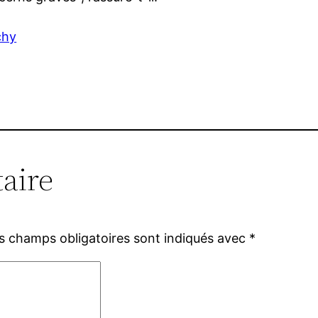
chy
aire
s champs obligatoires sont indiqués avec
*