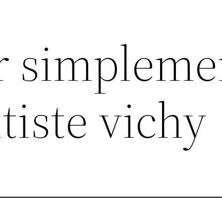
r simpleme
tiste vichy