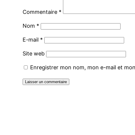
Commentaire
*
Nom
*
E-mail
*
Site web
Enregistrer mon nom, mon e-mail et mon