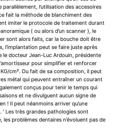
parallèlement, l’utilisation des accesoires
e ce fait la méthode de blanchiment des
ment imiter le protocole de traitement durant
anoramique ( ou alors d’un scanner ), le
r sont alors faits, car la bouche doit être
 l’implantation peut se faire juste après
igne le docteur Jean-Luc Ardouin, présidente
’amortisseur pour simplifier et renforcer
 KG/cm². Du fait de sa composition, il peut
es métal qui peuvent entraîner un courant
également conçus pour tenir le temps qui
saisons et ne divulguent aucun signe de
en ! Il peut néanmoins arriver qu’une
‘ Les très grandes pathologies sont
 les problèmes dentaires n’évoluent pas de