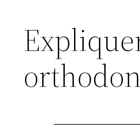
Explique
orthodon