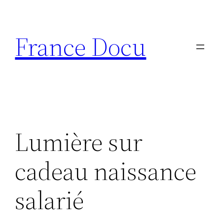
Aller
au
France Docu
contenu
Lumière sur
cadeau naissance
salarié