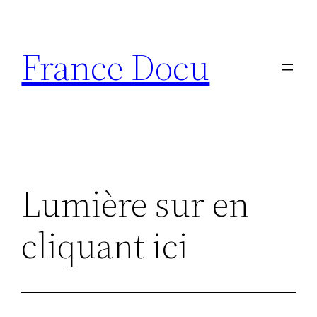
Aller
au
France Docu
contenu
Lumière sur en
cliquant ici