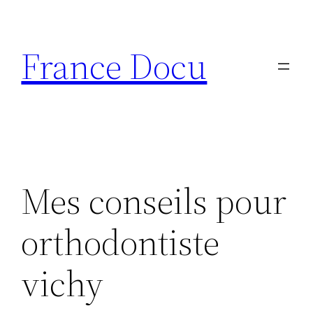
Aller
au
France Docu
contenu
Mes conseils pour
orthodontiste
vichy