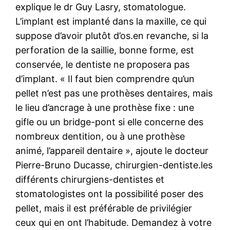
explique le dr Guy Lasry, stomatologue.
L’implant est implanté dans la maxille, ce qui
suppose d’avoir plutôt d’os.en revanche, si la
perforation de la saillie, bonne forme, est
conservée, le dentiste ne proposera pas
d’implant. « Il faut bien comprendre qu’un
pellet n’est pas une prothèses dentaires, mais
le lieu d’ancrage à une prothèse fixe : une
gifle ou un bridge-pont si elle concerne des
nombreux dentition, ou à une prothèse
animé, l’appareil dentaire », ajoute le docteur
Pierre-Bruno Ducasse, chirurgien-dentiste.les
différents chirurgiens-dentistes et
stomatologistes ont la possibilité poser des
pellet, mais il est préférable de privilégier
ceux qui en ont l’habitude. Demandez à votre