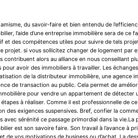
misme, du savoir-faire et bien entendu de l’efficienc
ier, l’aide d’une entreprise immobilière sera de ce fai
 et des compétences utiles pour suivre de tels projet
e projet. si vous sollicitez changer de logement par e
 contribuent alors au alliance en nous conseillant plus
pour avoir des immobiliers à travailler. Les échanges
tisation de la distributeur immobilière, une agence im
once de transaction au public. Cela permet de améliorer
 immobilière pour vendre un appartement de détecter 
étapes à réaliser. Comme il est professionnelle de ce 
ion des exigences suspensives. Bref, confier la com
s avec sérénité ce passage primordial dans la vie.La p
ier est son savoire faire. Son travail à l’avance à pr
et de vos motivations de business ou d’achat. La dess