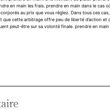
dre en main les frais. prendre en main dans le cas où
à incorporés au prix que vous réglez. Dans tous ces ca
sprit que cette arbitrage offre peu de liberté d’action 
quent peut-être sur sa volonté finale. prendre en mai
aire