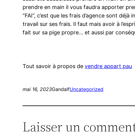
prendre en main il vous faudra apporter pren
“FAI”, c’est que les frais d’agence sont déj
travail sur ses frais. Il faut mais avoir à l’e
fait sur sa pige propre… et aussi par consé
Tout savoir à propos de
vendre appart pau
mai 16, 2023
Gandalf
Uncategorized
Laisser un comment