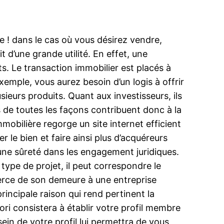
e ! dans le cas où vous désirez vendre,
t d’une grande utilité. En effet, une
s. Le transaction immobilier est placés à
xemple, vous aurez besoin d’un logis à offrir
ieurs produits. Quant aux investisseurs, ils
 de toutes les façons contribuent donc à la
mobilière regorge un site internet efficient
 le bien et faire ainsi plus d’acquéreurs
une sûreté dans les engagement juridiques.
type de projet, il peut correspondre le
merce de son demeure à une entreprise
rincipale raison qui rend pertinent la
iori consistera à établir votre profil membre
ein de votre profil lui permettra de vous