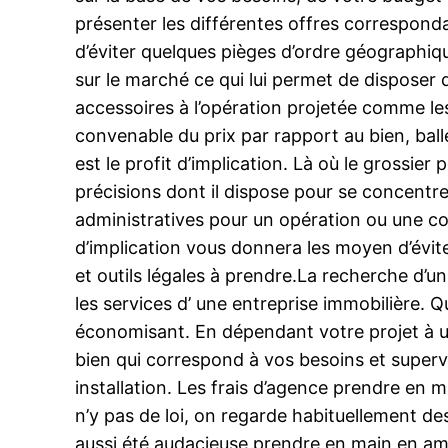
présenter les différentes offres corresponda
d’éviter quelques pièges d’ordre géographiqu
sur le marché ce qui lui permet de disposer 
accessoires à l’opération projetée comme les
convenable du prix par rapport au bien, balle
est le profit d’implication. Là où le grossier
précisions dont il dispose pour se concentrer
administratives pour un opération ou une co
d’implication vous donnera les moyen d’évite
et outils légales à prendre.La recherche d’u
les services d’ une entreprise immobilière.
économisant. En dépendant votre projet à un
bien qui correspond à vos besoins et supervis
installation. Les frais d’agence prendre en m
n’y pas de loi, on regarde habituellement des
aussi été audacieuse prendre en main en amo