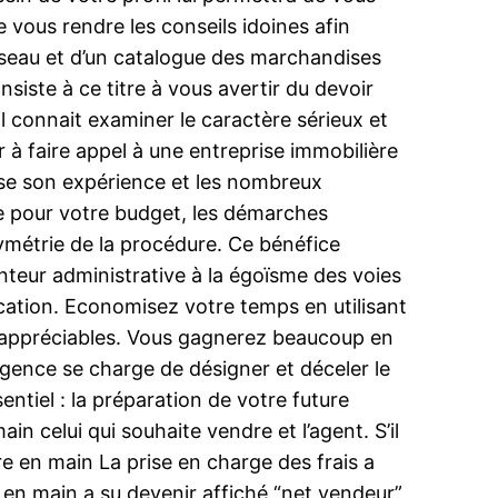
 vous rendre les conseils idoines afin
 réseau et d’un catalogue des marchandises
iste à ce titre à vous avertir du devoir
l connait examiner le caractère sérieux et
r à faire appel à une entreprise immobilière
tilise son expérience et les nombreux
tue pour votre budget, les démarches
ymétrie de la procédure. Ce bénéfice
enteur administrative à la égoïsme des voies
ication. Economisez votre temps en utilisant
st appréciables. Vous gagnerez beaucoup en
agence se charge de désigner et déceler le
entiel : la préparation de votre future
n celui qui souhaite vendre et l’agent. S’il
re en main La prise en charge des frais a
en main a su devenir affiché “net vendeur”,