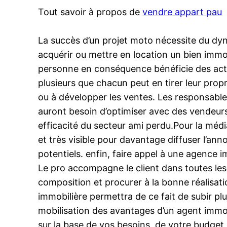
Tout savoir à propos de
vendre appart pau
La succès d’un projet moto nécessite du dyna
acquérir ou mettre en location un bien immobil
personne en conséquence bénéficie des actif
plusieurs que chacun peut en tirer leur propr
ou à développer les ventes. Les responsables
auront besoin d’optimiser avec des vendeurs 
efficacité du secteur ami perdu.Pour la média
et très visible pour davantage diffuser l’ann
potentiels. enfin, faire appel à une agence
Le pro accompagne le client dans toutes les 
composition et procurer à la bonne réalisat
immobilière permettra de ce fait de subir plu
mobilisation des avantages d’un agent immobil
sur la base de vos besoins, de votre budget 