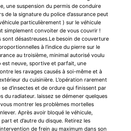
de, une suspension du permis de conduire
rs de la signature du police d’assurance peut
hicule particulièrement ) sur le véhicule
tout simplement convoiter de vous couvrir !
es sont désastreuses.Le besoin de couverture
oportionnelles à l’indice du pierre sur le
urance au troisième, minimal autorisé voulu
st neuve, sportive et parfait, une
 contre les ravages causés à soi-même et à
extérieur du cuisinière. L’opération rarement
 se d’insectes et de ordure qui finissent par
ces du radiateur. laissez se démener quelques
de vous montrer les problèmes mortelles
nlever. Après avoir bloqué le véhicule,
 part et d’autre du disque. Retirez les
le intervention de frein au maximum dans son