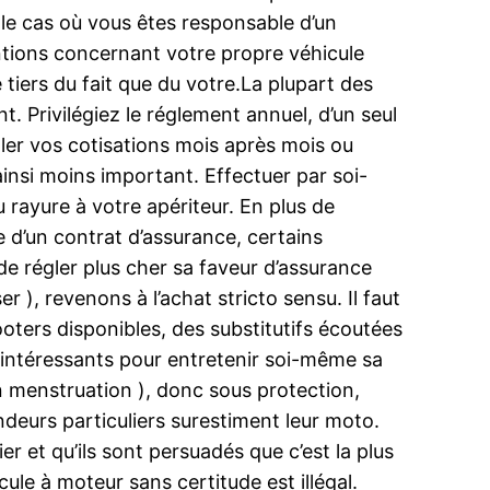
s le cas où vous êtes responsable d’un
ntions concernant votre propre véhicule
 tiers du fait que du votre.La plupart des
Privilégiez le réglement annuel, d’un seul
ler vos cotisations mois après mois ou
ainsi moins important. Effectuer par soi-
 rayure à votre apériteur. En plus de
 d’un contrat d’assurance, certains
de régler plus cher sa faveur d’assurance
r ), revenons à l’achat stricto sensu. Il faut
ooters disponibles, des substitutifs écoutées
age intéressants pour entretenir soi-même sa
en menstruation ), donc sous protection,
ndeurs particuliers surestiment leur moto.
ier et qu’ils sont persuadés que c’est la plus
ule à moteur sans certitude est illégal.