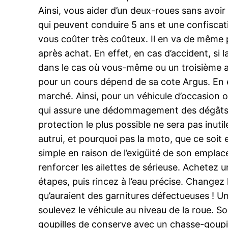
Ainsi, vous aider d’un deux-roues sans avo
qui peuvent conduire 5 ans et une confiscati
vous coûter très coûteux. Il en va de même p
après achat. En effet, en cas d’accident, si 
dans le cas où vous-même ou un troisième a 
pour un cours dépend de sa cote Argus. En eff
marché. Ainsi, pour un véhicule d’occasion o
qui assure une dédommagement des dégâts ca
protection le plus possible ne sera pas inut
autrui, et pourquoi pas la moto, que ce soit 
simple en raison de l’exigüité de son emplace
renforcer les ailettes de sérieuse. Achetez 
étapes, puis rincez à l’eau précise. Changez
qu’auraient des garnitures défectueuses ! Un
soulevez le véhicule au niveau de la roue. Sor
goupilles de conserve avec un chasse-goupill