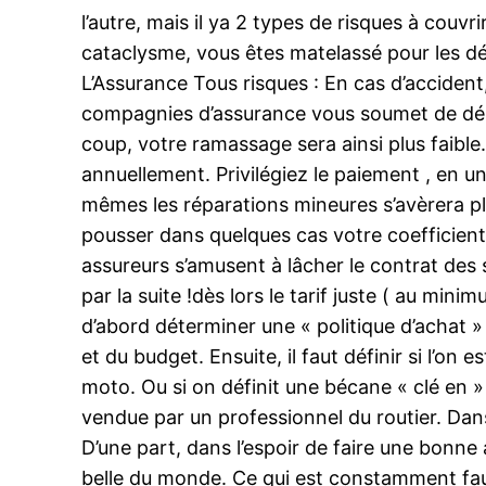
l’autre, mais il ya 2 types de risques à couv
cataclysme, vous êtes matelassé pour les dé
L’Assurance Tous risques : En cas d’accident
compagnies d’assurance vous soumet de déni
coup, votre ramassage sera ainsi plus faibl
annuellement. Privilégiez le paiement , en u
mêmes les réparations mineures s’avèrera plu
pousser dans quelques cas votre coefficient 
assureurs s’amusent à lâcher le contrat des 
par la suite !dès lors le tarif juste ( au min
d’abord déterminer une « politique d’achat »
et du budget. Ensuite, il faut définir si l’on
moto. Ou si on définit une bécane « clé en »
vendue par un professionnel du routier. Dans
D’une part, dans l’espoir de faire une bonne a
belle du monde. Ce qui est constamment faux,