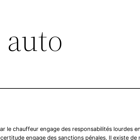
 auto
 car le chauffeur engage des responsabilités lourdes 
certitude engage des sanctions pénales. Il existe de 