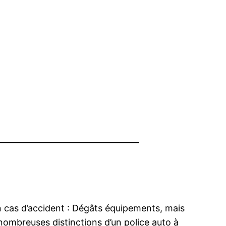
en cas d’accident : Dégâts équipements, mais
nombreuses distinctions d’un police auto à