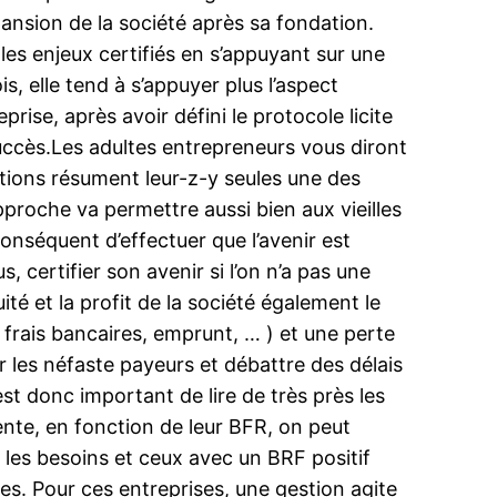
pansion de la société après sa fondation.
 les enjeux certifiés en s’appuyant sur une
s, elle tend à s’appuyer plus l’aspect
rise, après avoir défini le protocole licite
succès.Les adultes entrepreneurs vous diront
tions résument leur-z-y seules une des
proche va permettre aussi bien aux vieilles
conséquent d’effectuer que l’avenir est
, certifier son avenir si l’on n’a pas une
uité et la profit de la société également le
frais bancaires, emprunt, … ) et une perte
r les néfaste payeurs et débattre des délais
st donc important de lire de très près les
nte, en fonction de leur BFR, on peut
e les besoins et ceux avec un BRF positif
es. Pour ces entreprises, une gestion agite