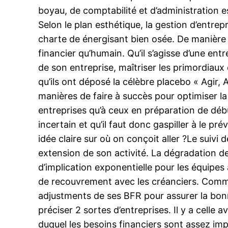
boyau, de comptabilité et d’administration e
Selon le plan esthétique, la gestion d’entrep
charte de énergisant bien osée. De manière gé
financier qu’humain. Qu’il s’agisse d’une ent
de son entreprise, maîtriser les primordiaux
qu’ils ont déposé la célèbre placebo « Agir
manières de faire à succès pour optimiser la
entreprises qu’à ceux en préparation de début
incertain et qu’il faut donc gaspiller à le pr
idée claire sur où on conçoit aller ?Le suivi 
extension de son activité. La dégradation d
d’implication exponentielle pour les équipes 
de recouvrement avec les créanciers. Comme d
adjustments de ses BFR pour assurer la bonn
préciser 2 sortes d’entreprises. Il y a celle
duquel les besoins financiers sont assez imp