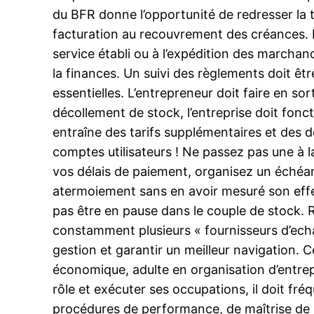
du BFR donne l’opportunité de redresser la t
facturation au recouvrement des créances. Pa
service établi ou à l’expédition des marcha
la finances. Un suivi des règlements doit êt
essentielles. L’entrepreneur doit faire en sor
décollement de stock, l’entreprise doit fonc
entraîne des tarifs supplémentaires et des d
comptes utilisateurs ! Ne passez pas une à l
vos délais de paiement, organisez un échéanc
atermoiement sans en avoir mesuré son effe
pas être en pause dans le couple de stock. 
constamment plusieurs « fournisseurs d’ech
gestion et garantir un meilleur navigation. 
économique, adulte en organisation d’entrepr
rôle et exécuter ses occupations, il doit f
procédures de performance, de maîtrise de ri