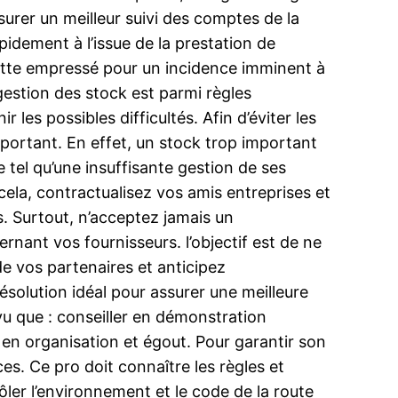
surer un meilleur suivi des comptes de la
pidement à l’issue de la prestation de
chette empressé pour un incidence imminent à
 gestion des stock est parmi règles
 les possibles difficultés. Afin d’éviter les
important. En effet, un stock trop important
 tel qu’une insuffisante gestion de ses
cela, contractualisez vos amis entreprises et
s. Surtout, n’acceptez jamais un
ant vos fournisseurs. l’objectif est de ne
e vos partenaires et anticipez
olution idéal pour assurer une meilleure
vu que : conseiller en démonstration
 en organisation et égout. Pour garantir son
s. Ce pro doit connaître les règles et
ler l’environnement et le code de la route