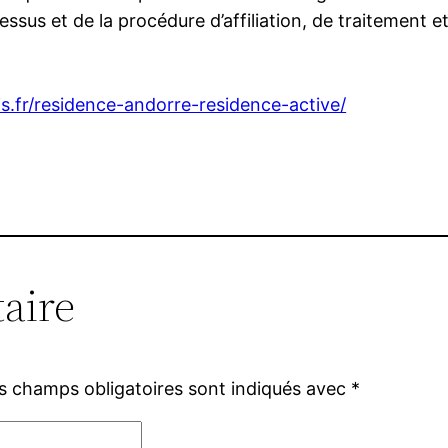
essus et de la procédure d’affiliation, de traitement 
s.fr/residence-andorre-residence-active/
aire
s champs obligatoires sont indiqués avec
*