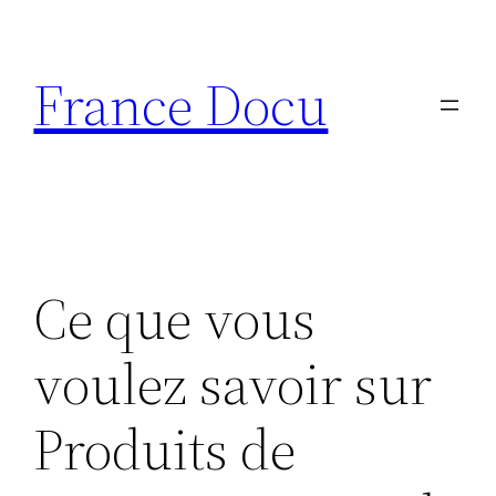
Aller
au
France Docu
contenu
Ce que vous
voulez savoir sur
Produits de