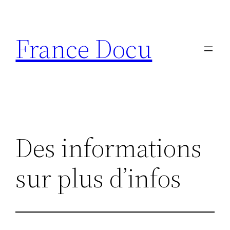
Aller
au
France Docu
contenu
Des informations
sur plus d’infos