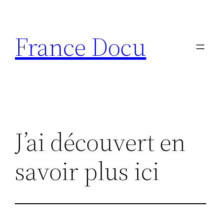
Aller
au
France Docu
contenu
J’ai découvert en
savoir plus ici