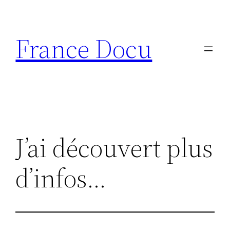
Aller
au
France Docu
contenu
J’ai découvert plus
d’infos…