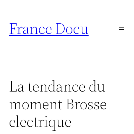
Aller
au
France Docu
contenu
La tendance du
moment Brosse
electrique