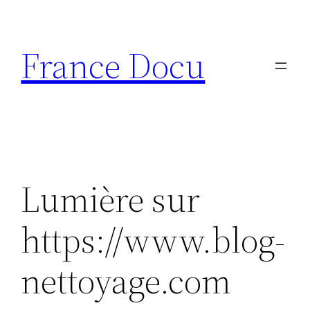
Aller
au
France Docu
contenu
Lumière sur
https://www.blog-
nettoyage.com