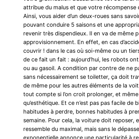
attribue du malus et que votre récompense d
Ainsi, vous aider d’un deux-roues sans sav
pouvant conduire 5 saisons et une appropriat
revenir très dispendieux. Il en va de même
approvisionnement. En effet, en cas d’accide
couvrir ! dans le cas où soi-même ou un tie
de ce fait un fait : aujourd’hui, les robots 
ou au gasoil. A condition par contre de ne p
sans nécessairement se toiletter, ça doit tr
de même pour les autres éléments de la voit
tout compte si l’on croit prolonger, et même
qu’esthétique. Et ce n’est pas pas facile de 
habitudes à perdre, bonnes habitudes à prend
semaine. Pour cela, la voiture doit reposer, 
ressemble du maximal, mais sans le dépasser
exponentielle annonce une particularité à re