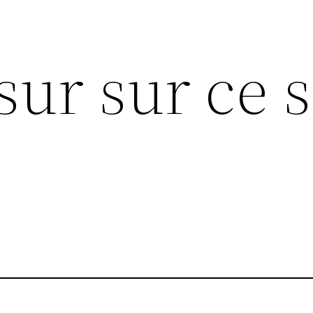
sur sur ce s