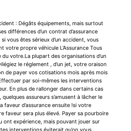
cident : Dégâts équipements, mais surtout
es différences d’un contrat d’assurance
: si vous êtes sérieux d’un accident, vous
t votre propre véhicule L’Assurance Tous
 du votre.La plupart des organisations d’un
égiez le réglement , d’un jet, votre oraison
ion de payer vos cotisations mois après mois
 Effectuer par soi-mêmes les interventions
eur. En plus de rallonger dans certains cas
e, quelques assureurs s’amusent à lâcher le
 faveur d’assurance ensuite !si votre
e faveur sera plus élevé. Payer sa pourboire
eu ont expérience, mais pouvant jouer sur
ites interventions éviterait qu’on vous