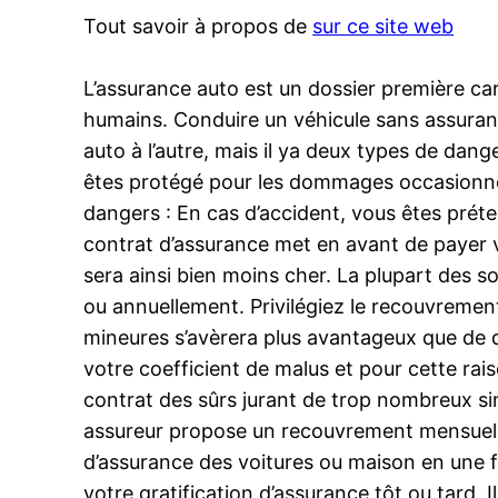
Tout savoir à propos de
sur ce site web
L’assurance auto est un dossier première ca
humains. Conduire un véhicule sans assuran
auto à l’autre, mais il ya deux types de dang
êtes protégé pour les dommages occasionnés
dangers : En cas d’accident, vous êtes prét
contrat d’assurance met en avant de payer vo
sera ainsi bien moins cher. La plupart des s
ou annuellement. Privilégiez le recouvrement
mineures s’avèrera plus avantageux que de dé
votre coefficient de malus et pour cette rais
contrat des sûrs jurant de trop nombreux sin
assureur propose un recouvrement mensuel as
d’assurance des voitures ou maison en une f
votre gratification d’assurance tôt ou tard. 