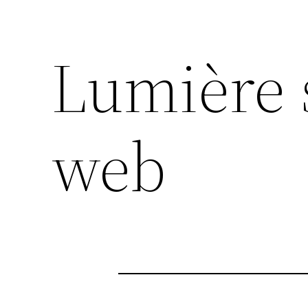
Lumière 
web