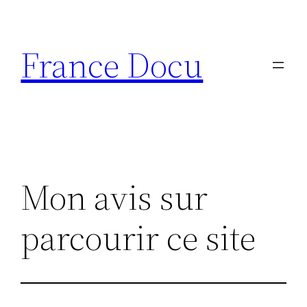
Aller
au
France Docu
contenu
Mon avis sur
parcourir ce site