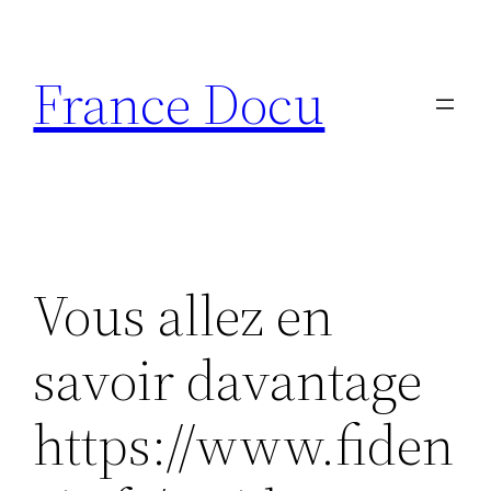
Aller
au
France Docu
contenu
Vous allez en
savoir davantage
https://www.fiden