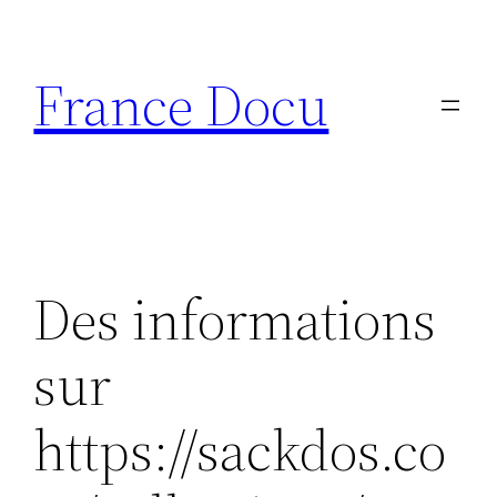
Aller
au
France Docu
contenu
Des informations
sur
https://sackdos.co