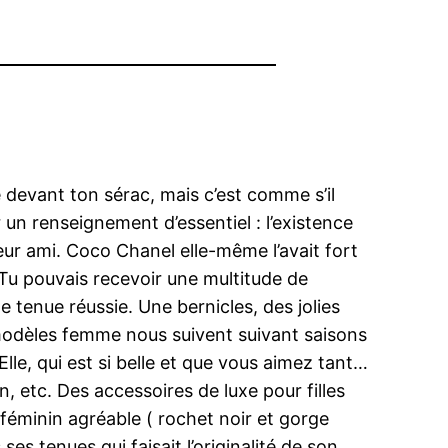
devant ton sérac, mais c’est comme s’il
un renseignement d’essentiel : l’existence
leur ami. Coco Chanel elle-même l’avait fort
 Tu pouvais recevoir une multitude de
tenue réussie. Une bernicles, des jolies
es modèles femme nous suivent suivant saisons
lle, qui est si belle et que vous aimez tant…
 etc. Des accessoires de luxe pour filles
féminin agréable ( rochet noir et gorge
 tenues qui faisait l’originalité de son