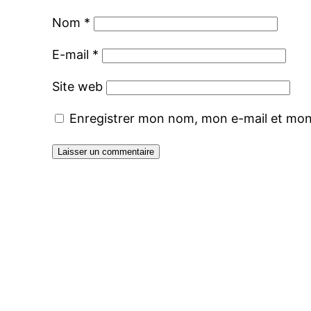
Nom
*
E-mail
*
Site web
Enregistrer mon nom, mon e-mail et mon