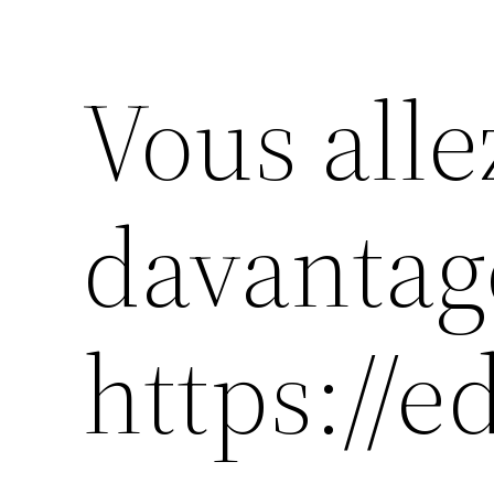
Vous alle
davantag
https://e