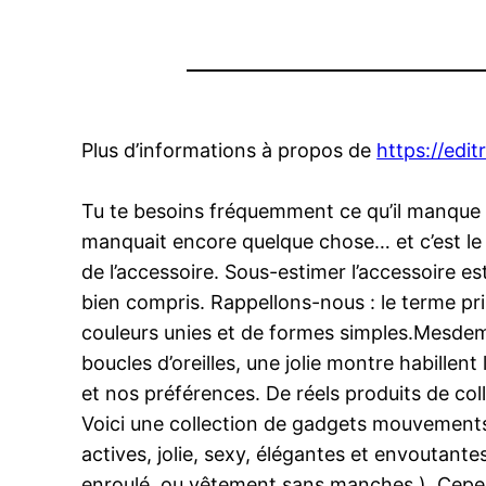
Plus d’informations à propos de
https://edi
Tu te besoins fréquemment ce qu’il manque à
manquait encore quelque chose… et c’est le c
de l’accessoire. Sous-estimer l’accessoire es
bien compris. Rappellons-nous : le terme pri
couleurs unies et de formes simples.Mesdemo
boucles d’oreilles, une jolie montre habille
et nos préférences. De réels produits de coll
Voici une collection de gadgets mouvements f
actives, jolie, sexy, élégantes et envoutant
enroulé, ou vêtement sans manches ). Cependa