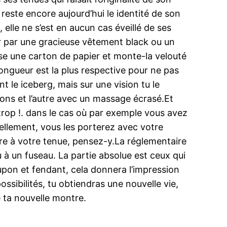
t reste encore aujourd’hui le identité de son
, elle ne s’est en aucun cas éveillé de ses
ur par une gracieuse vêtement black ou un
e une carton de papier et monte-la velouté
longueur est la plus respective pour ne pas
t le iceberg, mais sur une vision tu le
alons et l’autre avec un massage écrasé.Et
trop !. dans le cas où par exemple vous avez
uellement, vous les porterez avec votre
nuire à votre tenue, pensez-y.La réglementaire
 à un fuseau. La partie absolue est ceux qui
upon et fendant, cela donnera l’impression
sibilités, tu obtiendras une nouvelle vie,
e ta nouvelle montre.