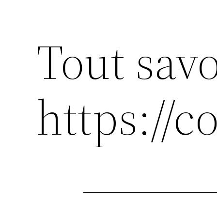
Tout savo
https://c