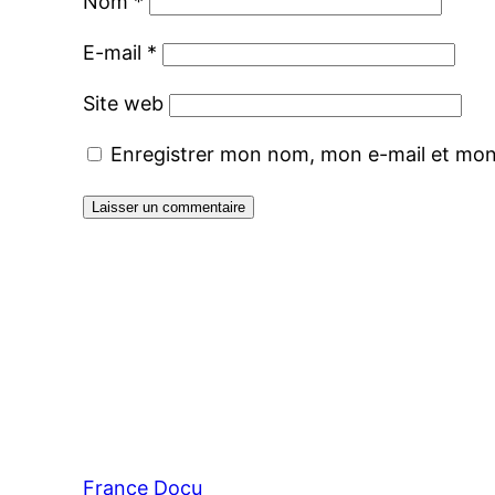
Nom
*
E-mail
*
Site web
Enregistrer mon nom, mon e-mail et mon
France Docu