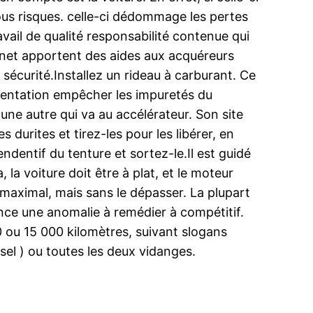
ous risques. celle-ci dédommage les pertes
travail de qualité responsabilité contenue qui
e net apportent des aides aux acquéreurs
e sécurité.Installez un rideau à carburant. Ce
mentation empêcher les impuretés du
 une autre qui va au accélérateur. Son site
es durites et tirez-les pour les libérer, en
endentif du tenture et sortez-le.Il est guidé
 la voiture doit être à plat, et le moteur
 maximal, mais sans le dépasser. La plupart
ce une anomalie à remédier à compétitif.
0 ou 15 000 kilomètres, suivant slogans
esel ) ou toutes les deux vidanges.