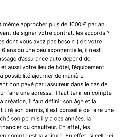
eut même approcher plus de 1000 € par an
vant de signer votre contrat. les accords ?
es dont vous avez pas besoin ( de votre
6 ans ou une peu exponentielle, il n’est
amassage d’assurance auto dépend de
et aussi votre lieu de hôtel, l’équipement
a possibilité ajourner de manière
ent non payé par l’assureur dans le cas de
ur faire une adresse, il faut tenir en compte
 création, il faut définir son âge et la
tiré son permis, il est conseillé de faire une
oché son permis il y a des années, la
financier du chauffeur. En effet, les
n compte est la voiture. En effet, si celle-ci