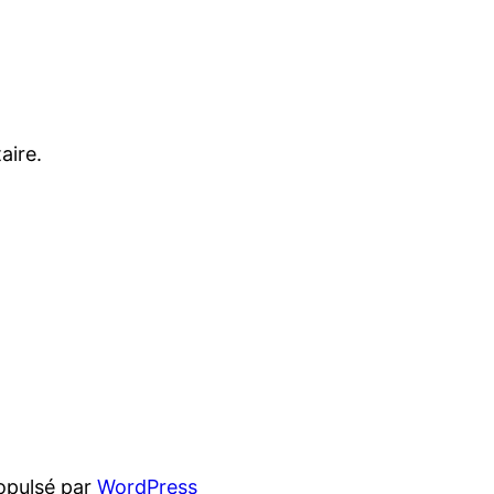
aire.
opulsé par
WordPress