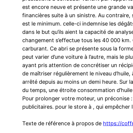
est encore neuve et présente une grande val
financières suite à un sinistre. Au contraire, 
est le minimum. celle-ci indemnise les dégât
dans le but qu’ils aient la capacité de analys
changement s’effectue tous les 40 000 km. 
carburant. Ce abri se présente sous la forme 
peut varier d’une voiture à l’autre, mais le plu
ayant pris attention de concrétiser un récipie
de maîtriser régulièrement le niveau d’huile, 
arrêté depuis au moins un demi heure. Sur l
du temps, une étroite consommation d’huile
Pour prolonger votre moteur, un préconise : 
publicitaires. pour le store à , qui empêcher
Texte de référence à propos de
https://coff