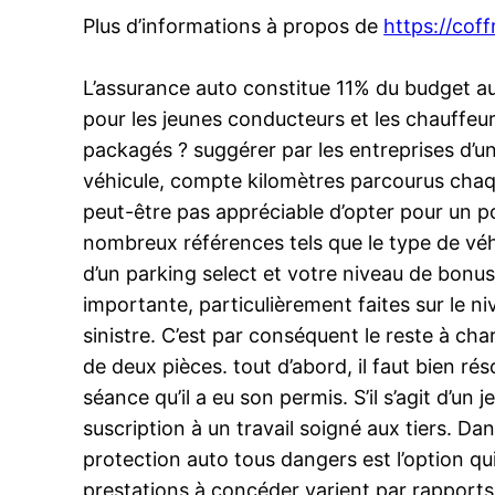
Plus d’informations à propos de
https://coff
L’assurance auto constitue 11% du budget a
pour les jeunes conducteurs et les chauffeu
packagés ? suggérer par les entreprises d’
véhicule, compte kilomètres parcourus chaque
peut-être pas appréciable d’opter pour un p
nombreux références tels que le type de véhic
d’un parking select et votre niveau de bonus
importante, particulièrement faites sur le 
sinistre. C’est par conséquent le reste à cha
de deux pièces. tout d’abord, il faut bien rés
séance qu’il a eu son permis. S’il s’agit d’u
suscription à un travail soigné aux tiers. Da
protection auto tous dangers est l’option qui 
prestations à concéder varient par rapports a