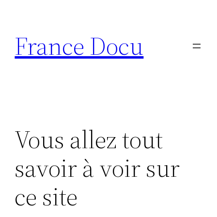
Aller
au
France Docu
contenu
Vous allez tout
savoir à voir sur
ce site