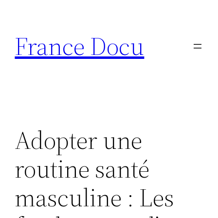
Aller
au
France Docu
contenu
Adopter une
routine santé
masculine : Les