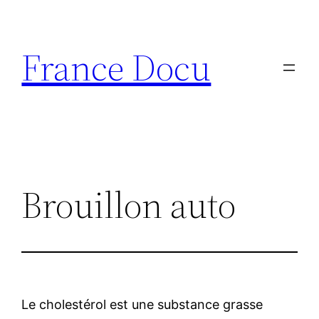
Aller
au
France Docu
contenu
Brouillon auto
Le cholestérol est une substance grasse