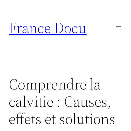
Aller
au
France Docu
contenu
Comprendre la
calvitie : Causes,
effets et solutions