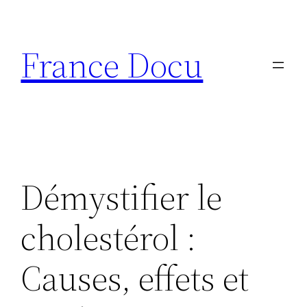
Aller
au
France Docu
contenu
Démystifier le
cholestérol :
Causes, effets et