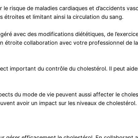
le risque de maladies cardiaques et d’accidents vascu
 étroites et limitant ainsi la circulation du sang.
éré avec des modifications diététiques, de l’exercice 
en étroite collaboration avec votre professionnel de l
spect important du contrôle du cholestérol. Il peut ai
 aspects du mode de vie peuvent aussi affecter le chol
uvent avoir un impact sur les niveaux de cholestérol.
r gérer efficacement le cholestérol. En collaborant 