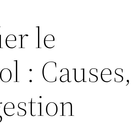
er le
ol : Causes,
gestion