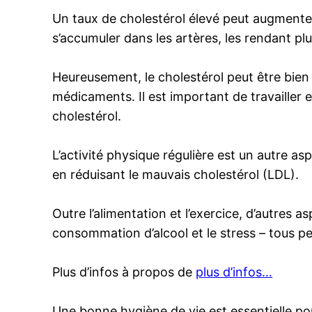
Un taux de cholestérol élevé peut augmenter 
s’accumuler dans les artères, les rendant plus
Heureusement, le cholestérol peut être bien g
médicaments. Il est important de travailler 
cholestérol.
L’activité physique régulière est un autre a
en réduisant le mauvais cholestérol (LDL).
Outre l’alimentation et l’exercice, d’autres
consommation d’alcool et le stress – tous pe
Plus d’infos à propos de
plus d’infos…
Une bonne hygiène de vie est essentielle pou