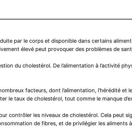
uite par le corps et disponible dans certains aliments
sivement élevé peut provoquer des problèmes de sant
estion du cholestérol. De l’alimentation à l’activité 
nombreux facteurs, dont l’alimentation, l’hérédité et
ter le taux de cholestérol, tout comme le manque d’ex
pour contrôler les niveaux de cholestérol. Cela peut s
nsommation de fibres, et de privilégier les aliments à