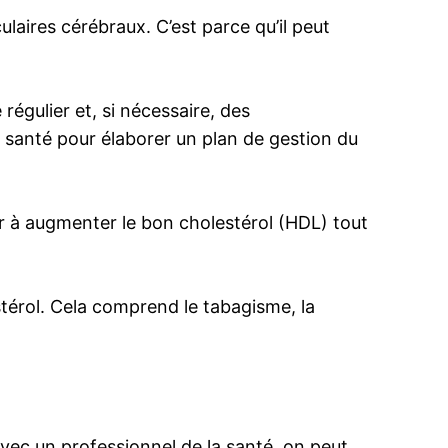
laires cérébraux. C’est parce qu’il peut
régulier et, si nécessaire, des
a santé pour élaborer un plan de gestion du
der à augmenter le bon cholestérol (HDL) tout
estérol. Cela comprend le tabagisme, la
avec un professionnel de la santé, on peut