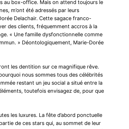
 au box-office. Mais on attend toujours le
s, m’ont été adressés par leurs
e-Dorée Delachair. Cette sagace franco-
oyer des clients, fréquemment accros à la
lmage. « Une famille dysfonctionnelle comme
jet commun. » Déontologiquement, Marie-Dorée
ront les dentition sur ce magnifique rêve.
là pourquoi nous sommes tous des célébrités
mmée restant un jeu social a situé entre la
s éléments, toutefois envisagez de, pour que
es les luxures. La fête d’abord ponctuelle
artie de ces stars qui, au sommet de leur