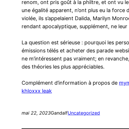
renom, ont pris goût à la philtre, et ont vu l
une égalité apparent, n’ont plus eu la force d
violée, ils s’appelaient Dalida, Marilyn Monro
rendant apocalyptique, supplément, ne leur
La question est sérieuse : pourquoi les perso
émissions télés et acheter des parade website
ne m’intéressent pas vraiment; en revanche, 
des théories les plus appréciables.
Complément d’information à propos de
mym 
khloxxx leak
mai 22, 2023
Gandalf
Uncategorized