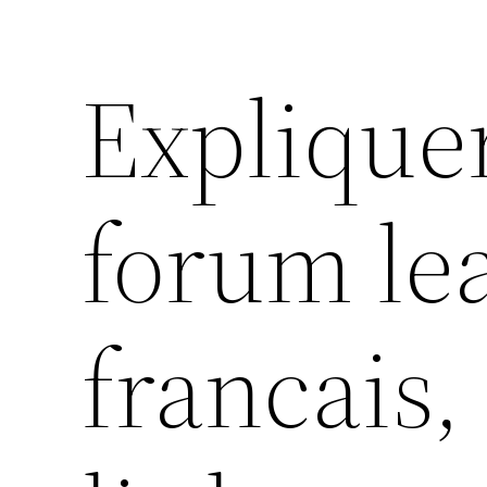
Explique
forum le
francais