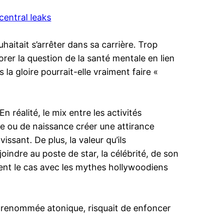
central leaks
haitait s’arrêter dans sa carrière. Trop
rer la question de la santé mentale en lien
la gloire pourrait-elle vraiment faire «
réalité, le mix entre les activités
ie ou de naissance créer une attirance
ssant. De plus, la valeur qu’ils
oindre au poste de star, la célébrité, de son
ement le cas avec les mythes hollywoodiens
 renommée atonique, risquait de enfoncer