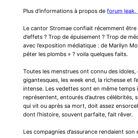
Plus d’informations à propos de
forum leak, 
Le cantor Stromae confiait récemment être « c
d’effets ? Trop de épuisement ? Trop de médi
avec l’exposition médiatique : de Marilyn Mon
péter les plombs » ? voila quelques faits.
Toutes les menstrues ont connu des idoles, o
gigantesques, les week end, la richesse et l
intense. Les vedettes sont en même temps ina
représentent, entourés d’autres célébrités, 
qui vit ou après sa mort, doit assez ensorce
dont l’histoire, souvent parfaite, fait rêver.
Les compagnies d’assurance rendaient son 