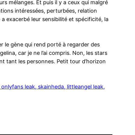
eurs mélanges. Et puis il y a ceux qui malgré
lations intéressées, perturbées, relation
a exacerbé leur sensibilité et spécificité, la
ter le gène qui rend porté à regarder des
lina, car je ne l’ai compris. Non, les stars
t tant les personnes. Petit tour d’horizon
lyfans leak, skainheda, littleangel leak,