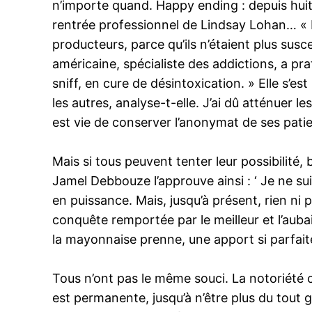
n’importe quand. Happy ending : depuis huit
rentrée professionnel de Lindsay Lohan… «
producteurs, parce qu’ils n’étaient plus sus
américaine, spécialiste des addictions, a pr
sniff, en cure de désintoxication. » Elle s’
les autres, analyse-t-elle. J’ai dû atténuer 
est vie de conserver l’anonymat de ses patie
Mais si tous peuvent tenter leur possibilité
Jamel Debbouze l’approuve ainsi : ‘ Je ne su
en puissance. Mais, jusqu’à présent, rien ni
conquête remportée par le meilleur et l’auba
la mayonnaise prenne, une apport si parfaite
Tous n’ont pas le même souci. La notoriété 
est permanente, jusqu’à n’être plus du tout