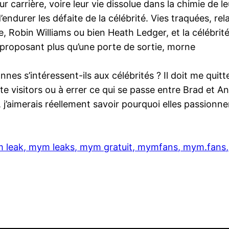
eur carrière, voire leur vie dissolue dans la chimie de l
’endurer les défaite de la célébrité. Vies traquées, re
e, Robin Williams ou bien Heath Ledger, et la célébrité 
 proposant plus qu’une porte de sortie, morne
nnes s’intéressent-ils aux célébrités ? Il doit me quit
 visitors ou à errer ce qui se passe entre Brad et Ange
j’aimerais réellement savoir pourquoi elles passionnen
leak, mym leaks, mym gratuit, mymfans, mym.fans, on